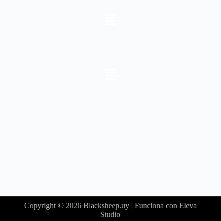
Copyright © 2026 Blacksheep.uy | Funciona con Eleva
Studio