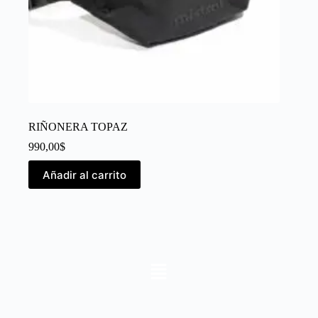
RIÑONERA TOPAZ
990,00
$
Añadir al carrito