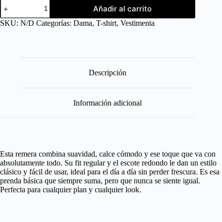
Añadir al carrito
SKU:
N/D
Categorías:
Dama
,
T-shirt
,
Vestimenta
Descripción
Información adicional
Esta remera combina suavidad, calce cómodo y ese toque que va con
absolutamente todo. Su fit regular y el escote redondo le dan un estilo
clásico y fácil de usar, ideal para el día a día sin perder frescura. Es esa
prenda básica que siempre suma, pero que nunca se siente igual.
Perfecta para cualquier plan y cualquier look.