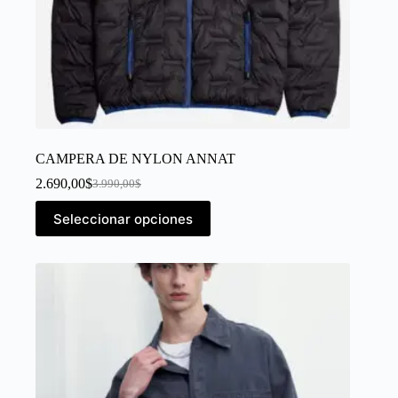
CAMPERA DE NYLON ANNAT
2.690,00
$
3.990,00
$
Seleccionar opciones