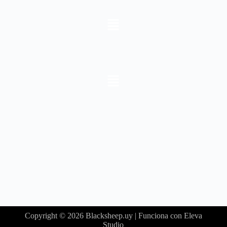
Copyright © 2026 Blacksheep.uy | Funciona con Eleva
Studio