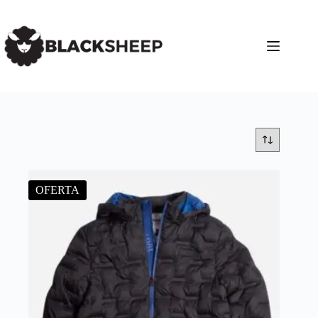
OFERTA