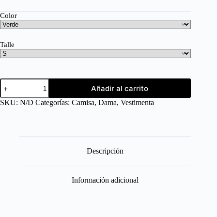
Color
Talle
Añadir al carrito
SKU:
N/D
Categorías:
Camisa
,
Dama
,
Vestimenta
Descripción
Información adicional