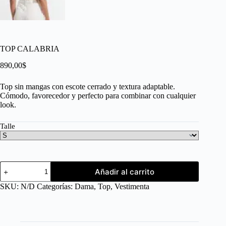
TOP CALABRIA
890,00
$
Top sin mangas con escote cerrado y textura adaptable.
Cómodo, favorecedor y perfecto para combinar con cualquier
look.
Talle
Añadir al carrito
SKU:
N/D
Categorías:
Dama
,
Top
,
Vestimenta