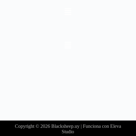
Copyright © 2026 Blacksheep.uy | Funciona con Eleva
Studio