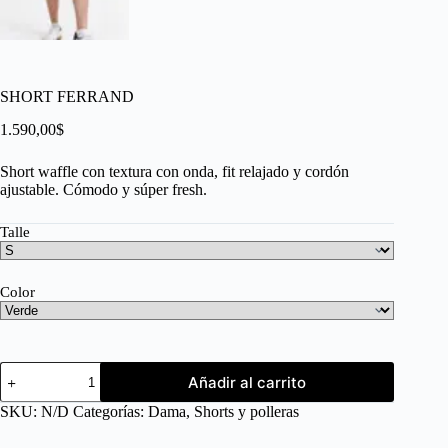
SHORT FERRAND
1.590,00
$
Short waffle con textura con onda, fit relajado y cordón
ajustable. Cómodo y súper fresh.
Talle
Color
Añadir al carrito
SKU:
N/D
Categorías:
Dama
,
Shorts y polleras