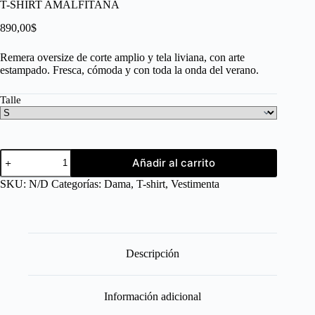
T-SHIRT AMALFITANA
890,00
$
Remera oversize de corte amplio y tela liviana, con arte
estampado. Fresca, cómoda y con toda la onda del verano.
Talle
Añadir al carrito
SKU:
N/D
Categorías:
Dama
,
T-shirt
,
Vestimenta
Descripción
Información adicional