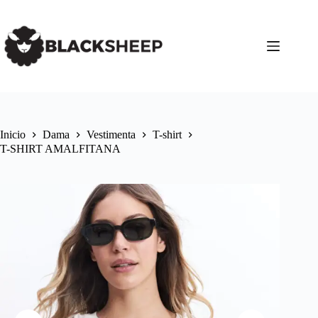
Inicio
Dama
Vestimenta
T-shirt
T-SHIRT AMALFITANA