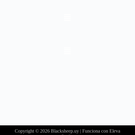
Copyright © 2026 Blacksheep.uy | Funciona con Eleva