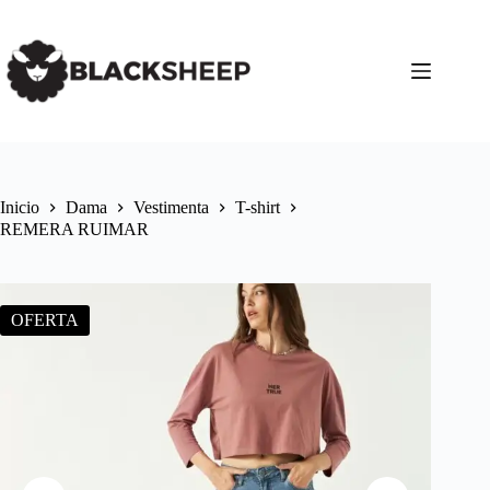
Inicio
Dama
Vestimenta
T-shirt
REMERA RUIMAR
OFERTA