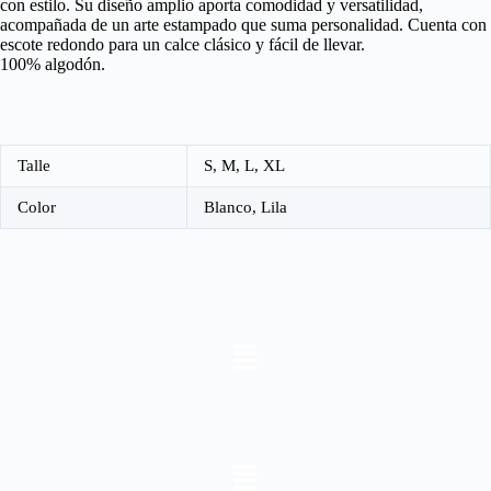
con estilo. Su diseño amplio aporta comodidad y versatilidad,
acompañada de un arte estampado que suma personalidad. Cuenta con
escote redondo para un calce clásico y fácil de llevar.
100% algodón.
Talle
S, M, L, XL
Color
Blanco, Lila