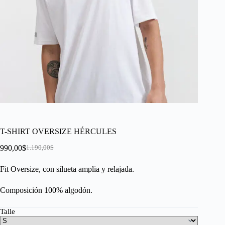
T-SHIRT OVERSIZE HÉRCULES
990,00
$
1.190,00
$
Fit Oversize, con silueta amplia y relajada.
Composición 100% algodón.
Talle