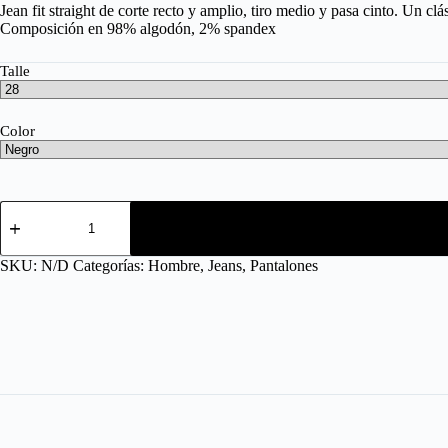
Jean fit straight de corte recto y amplio, tiro medio y pasa cinto. Un c
Composición en 98% algodón, 2% spandex
Talle
Color
SKU:
N/D
Categorías:
Hombre
,
Jeans
,
Pantalones