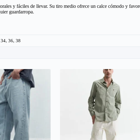
orales y fáciles de llevar. Su tiro medio ofrece un calce cómodo y favore
quier guardarropa.
 34, 36, 38