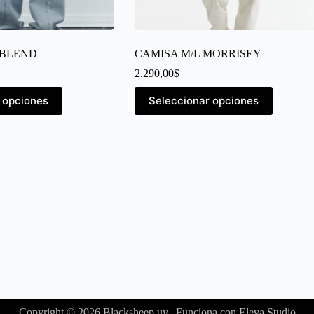
 BLEND
CAMISA M/L MORRISEY
2.290,00
$
 opciones
Seleccionar opciones
Copyright © 2026 Blacksheep.uy | Funciona con Eleva Studio