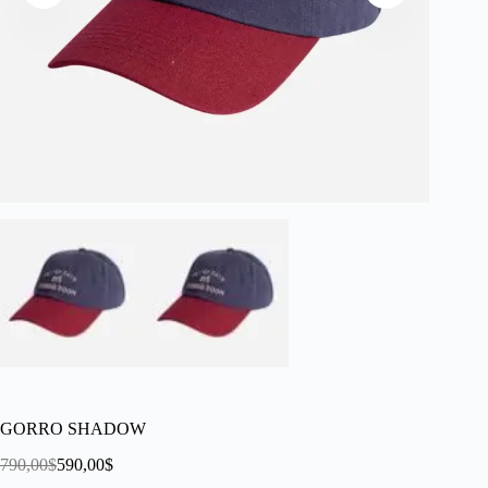
GORRO SHADOW
790,00
$
590,00
$