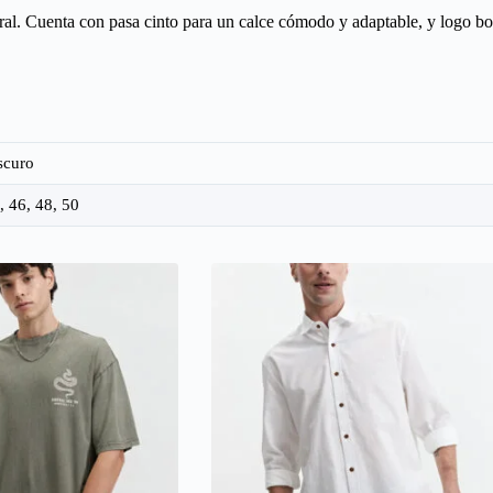
al. Cuenta con pasa cinto para un calce cómodo y adaptable, y logo bor
scuro
, 46, 48, 50