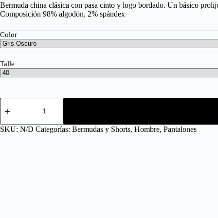
Bermuda china clásica con pasa cinto y logo bordado. Un básico prolijo
Composición 98% algodón, 2% spándex
Color
Talle
SKU:
N/D
Categorías:
Bermudas y Shorts
,
Hombre
,
Pantalones