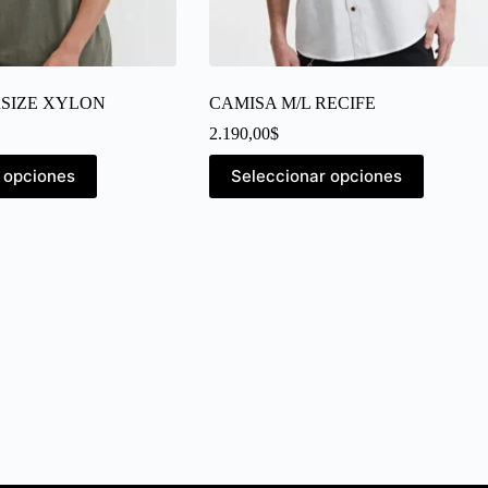
RSIZE XYLON
CAMISA M/L RECIFE
2.190,00
$
 opciones
Seleccionar opciones