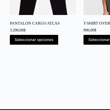
PANTALON CARGO ATLAS
T-SHIRT OVE
3.290,00
$
990,00
$
Seleccionar opciones
Seleccionar