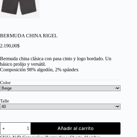
BERMUDA CHINA RIGEL
2.190,00
$
Bermuda china clásica con pasa cinto y logo bordado. Un
básico prolijo y versátil.
Composición 98% algodón, 2% spándex
Color
Talle
Añadir al carrito